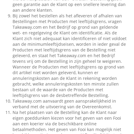
geen garantie aan de Klant op een snellere levering dan
aan andere klanten.
Bij zowel het bestellen als het afleveren of afhalen van
Bestellingen met Producten met leeftijdsgrens, vragen
Takeaway.com en het Bedrijf op grond van geldende
wet- en regelgeving de Klant om identificatie. Als de
Klant zich niet adequaat kan identificeren of niet voldoet
aan de minimumleeftijdseisen, worden in ieder geval de
Producten met leeftijdsgrens van de Bestelling niet
geleverd, en staat het Takeaway.com en het Bedrijf
tevens vrij om de Bestelling in zijn geheel te weigeren.
Wanneer de Producten met leeftijdsgrens op grond van
dit artikel niet worden geleverd, kunnen er
annuleringskosten aan de Klant in rekening worden
gebracht, welke annuleringskosten ten minste zullen
bestaan uit de waarde van de Producten met
leeftijdsgrens van de desbetreffende Bestelling.
Takeaway.com aanvaardt geen aansprakelijkheid in
verband met de uitvoering van de Overeenkomst.
Na het plaatsen van de Bestelling kan de Klant naar
eigen goeddunken kiezen voor het geven van een Fooi
aan een koerier via de beschikbare online
betaalmethoden. Het geven van Fooi kan mogelijk niet