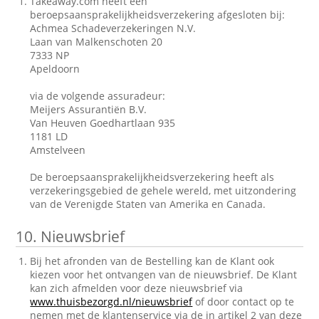
Takeaway.com heeft een
beroepsaansprakelijkheidsverzekering afgesloten bij:
Achmea Schadeverzekeringen N.V.
Laan van Malkenschoten 20
7333 NP
Apeldoorn
via de volgende assuradeur:
Meijers Assurantiën B.V.
Van Heuven Goedhartlaan 935
1181 LD
Amstelveen
De beroepsaansprakelijkheidsverzekering heeft als
verzekeringsgebied de gehele wereld, met uitzondering
van de Verenigde Staten van Amerika en Canada.
10.
Nieuwsbrief
Bij het afronden van de Bestelling kan de Klant ook
kiezen voor het ontvangen van de nieuwsbrief. De Klant
kan zich afmelden voor deze nieuwsbrief via
www.thuisbezorgd.nl/nieuwsbrief
of door contact op te
nemen met de klantenservice via de in artikel 2 van deze