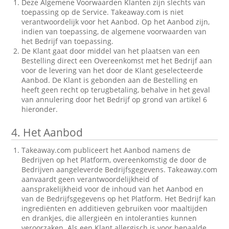
Deze Algemene Voorwaarden Klanten zijn slechts van
toepassing op de Service. Takeaway.com is niet
verantwoordelijk voor het Aanbod. Op het Aanbod zijn,
indien van toepassing, de algemene voorwaarden van
het Bedrijf van toepassing.
De Klant gaat door middel van het plaatsen van een
Bestelling direct een Overeenkomst met het Bedrijf aan
voor de levering van het door de Klant geselecteerde
Aanbod. De Klant is gebonden aan de Bestelling en
heeft geen recht op terugbetaling, behalve in het geval
van annulering door het Bedrijf op grond van artikel 6
hieronder.
4.
Het Aanbod
Takeaway.com publiceert het Aanbod namens de
Bedrijven op het Platform, overeenkomstig de door de
Bedrijven aangeleverde Bedrijfsgegevens. Takeaway.com
aanvaardt geen verantwoordelijkheid of
aansprakelijkheid voor de inhoud van het Aanbod en
van de Bedrijfsgegevens op het Platform. Het Bedrijf kan
ingrediënten en additieven gebruiken voor maaltijden
en drankjes, die allergieën en intoleranties kunnen
veroorzaken. Als een Klant allergisch is voor bepaalde