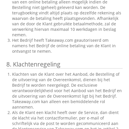
van een online betaling alleen mogelijk indien de
Bestelling niet (geheel) geleverd kan worden. De
terugboeking vindt altijd plaats op dezelfde rekening als
waarvan de betaling heeft plaatsgevonden. Afhankelijk
van de door de Klant gebruikte betaalmethode, zal de
verwerking hiervan maximaal 10 werkdagen in beslag
nemen.
Het Bedrijf heeft Takeaway.com geautoriseerd om
namens het Bedrijf de online betaling van de Klant in
ontvangst te nemen.
8.
Klachtenregeling
Klachten van de Klant over het Aanbod, de Bestelling of
de uitvoering van de Overeenkomst, dienen bij het
Bedrijf te worden neergelegd. De exclusieve
verantwoordelijkheid voor het Aanbod van het Bedrijf en
de uitvoering van de Overeenkomst ligt bij het Bedrijf.
Takeaway.com kan alleen een bemiddelende rol
aannemen.
Als de Klant een klacht heeft over de Service, dan dient
de klacht via het contactformulier, per e-mail of
schriftelijk via de post te worden gecommuniceerd aan
de klantenservice van Takeaway.com op het in artikel 2