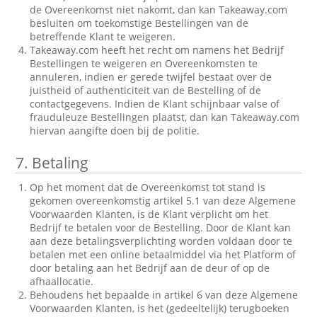
de Overeenkomst niet nakomt, dan kan Takeaway.com
besluiten om toekomstige Bestellingen van de
betreffende Klant te weigeren.
Takeaway.com heeft het recht om namens het Bedrijf
Bestellingen te weigeren en Overeenkomsten te
annuleren, indien er gerede twijfel bestaat over de
juistheid of authenticiteit van de Bestelling of de
contactgegevens. Indien de Klant schijnbaar valse of
frauduleuze Bestellingen plaatst, dan kan Takeaway.com
hiervan aangifte doen bij de politie.
7.
Betaling
Op het moment dat de Overeenkomst tot stand is
gekomen overeenkomstig artikel 5.1 van deze Algemene
Voorwaarden Klanten, is de Klant verplicht om het
Bedrijf te betalen voor de Bestelling. Door de Klant kan
aan deze betalingsverplichting worden voldaan door te
betalen met een online betaalmiddel via het Platform of
door betaling aan het Bedrijf aan de deur of op de
afhaallocatie.
Behoudens het bepaalde in artikel 6 van deze Algemene
Voorwaarden Klanten, is het (gedeeltelijk) terugboeken