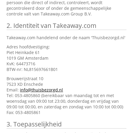
persoon die direct of indirect, controleert, wordt
gecontroleerd door of onder de gemeenschappelijke
controle valt van Takeaway.com Group B.V.
2.
Identiteit van Takeaway.com
Takeaway.com handelend onder de naam 'Thuisbezorgd.nl'
Adres hoofdvestiging:
Piet Heinkade 61
1019 GM Amsterdam
KvK: 64473716
BTW-nr: NL815697661B01
Brouwerijstraat 10
7523 XD Enschede
Email:
info@thuisbezorgd.nl
Tel: 053-4805860 (bereikbaar van maandag tot en met
woensdag van 09:00 tot 23:00, donderdag en vrijdag van
09:00 tot 00:00, en zaterdag en zondag van 10:00 tot 00:00)
Fax: 053-4805861
3.
Toepasselijkheid