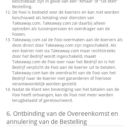
beschikbaar zijn in geval van een “Afhaal” of “Uit eten”
Bestelling.
De Fooi is bedoeld voor de koeriers en kan niet worden
beschouwd als betaling voor diensten van
Takeaway.com. Takeaway.com zal daarbij alleen
optreden als tussenpersoon en overdrager van de
Fooien.
Takeaway.com zal de Fooi overmaken aan de koeriers als
deze direct door Takeaway.com zijn ingeschakeld. Als
een koerier niet via Takeaway.com maar rechtstreeks
door het Bedrijf wordt ingeschakeld, maakt
Takeaway.com de Fooi over naar het Bedrijf en is het
Bedrijf verplicht de Fooi aan de koerier uit te betalen.
Takeaway.com kan de overdracht van de Fooi van het
Bedrijf naar de koerier niet garanderen of hiervoor
verantwoordelijk worden gesteld.
Nadat de Klant een bevestiging van het betalen van de
Fooi heeft ontvangen, kan de Fooi niet meer worden
terugbetaald of geretourneerd.
6.
Ontbinding van de Overeenkomst en
annulering van de Bestelling