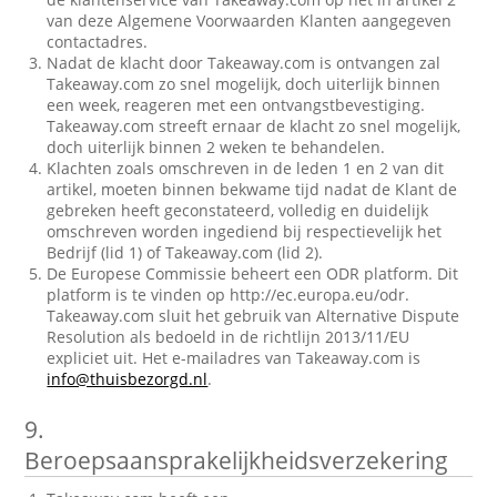
van deze Algemene Voorwaarden Klanten aangegeven
contactadres.
Nadat de klacht door Takeaway.com is ontvangen zal
Takeaway.com zo snel mogelijk, doch uiterlijk binnen
een week, reageren met een ontvangstbevestiging.
Takeaway.com streeft ernaar de klacht zo snel mogelijk,
doch uiterlijk binnen 2 weken te behandelen.
Klachten zoals omschreven in de leden 1 en 2 van dit
artikel, moeten binnen bekwame tijd nadat de Klant de
gebreken heeft geconstateerd, volledig en duidelijk
omschreven worden ingediend bij respectievelijk het
Bedrijf (lid 1) of Takeaway.com (lid 2).
De Europese Commissie beheert een ODR platform. Dit
platform is te vinden op http://ec.europa.eu/odr.
Takeaway.com sluit het gebruik van Alternative Dispute
Resolution als bedoeld in de richtlijn 2013/11/EU
expliciet uit. Het e-mailadres van Takeaway.com is
info@thuisbezorgd.nl
.
9.
Beroepsaansprakelijkheidsverzekering