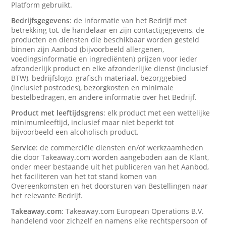
Platform gebruikt.
Bedrijfsgegevens
: de informatie van het Bedrijf met
betrekking tot, de handelaar en zijn contactigegevens, de
producten en diensten die beschikbaar worden gesteld
binnen zijn Aanbod (bijvoorbeeld allergenen,
voedingsinformatie en ingrediënten) prijzen voor ieder
afzonderlijk product en elke afzonderlijke dienst (inclusief
BTW), bedrijfslogo, grafisch materiaal, bezorggebied
(inclusief postcodes), bezorgkosten en minimale
bestelbedragen, en andere informatie over het Bedrijf.
Product met leeftijdsgrens
: elk product met een wettelijke
minimumleeftijd, inclusief maar niet beperkt tot
bijvoorbeeld een alcoholisch product.
Service
: de commerciële diensten en/of werkzaamheden
die door Takeaway.com worden aangeboden aan de Klant,
onder meer bestaande uit het publiceren van het Aanbod,
het faciliteren van het tot stand komen van
Overeenkomsten en het doorsturen van Bestellingen naar
het relevante Bedrijf.
Takeaway.com
: Takeaway.com European Operations B.V.
handelend voor zichzelf en namens elke rechtspersoon of