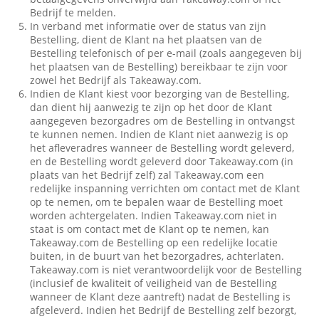
Bedrijf te melden.
In verband met informatie over de status van zijn
Bestelling, dient de Klant na het plaatsen van de
Bestelling telefonisch of per e-mail (zoals aangegeven bij
het plaatsen van de Bestelling) bereikbaar te zijn voor
zowel het Bedrijf als Takeaway.com.
Indien de Klant kiest voor bezorging van de Bestelling,
dan dient hij aanwezig te zijn op het door de Klant
aangegeven bezorgadres om de Bestelling in ontvangst
te kunnen nemen. Indien de Klant niet aanwezig is op
het afleveradres wanneer de Bestelling wordt geleverd,
en de Bestelling wordt geleverd door Takeaway.com (in
plaats van het Bedrijf zelf) zal Takeaway.com een
redelijke inspanning verrichten om contact met de Klant
op te nemen, om te bepalen waar de Bestelling moet
worden achtergelaten. Indien Takeaway.com niet in
staat is om contact met de Klant op te nemen, kan
Takeaway.com de Bestelling op een redelijke locatie
buiten, in de buurt van het bezorgadres, achterlaten.
Takeaway.com is niet verantwoordelijk voor de Bestelling
(inclusief de kwaliteit of veiligheid van de Bestelling
wanneer de Klant deze aantreft) nadat de Bestelling is
afgeleverd. Indien het Bedrijf de Bestelling zelf bezorgt,