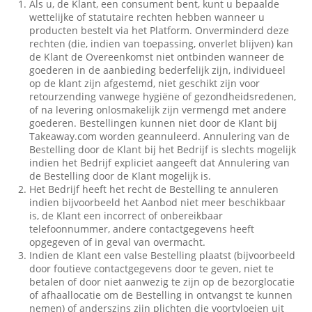
Als u, de Klant, een consument bent, kunt u bepaalde
wettelijke of statutaire rechten hebben wanneer u
producten bestelt via het Platform. Onverminderd deze
rechten (die, indien van toepassing, onverlet blijven) kan
de Klant de Overeenkomst niet ontbinden wanneer de
goederen in de aanbieding bederfelijk zijn, individueel
op de klant zijn afgestemd, niet geschikt zijn voor
retourzending vanwege hygiëne of gezondheidsredenen,
of na levering onlosmakelijk zijn vermengd met andere
goederen. Bestellingen kunnen niet door de Klant bij
Takeaway.com worden geannuleerd. Annulering van de
Bestelling door de Klant bij het Bedrijf is slechts mogelijk
indien het Bedrijf expliciet aangeeft dat Annulering van
de Bestelling door de Klant mogelijk is.
Het Bedrijf heeft het recht de Bestelling te annuleren
indien bijvoorbeeld het Aanbod niet meer beschikbaar
is, de Klant een incorrect of onbereikbaar
telefoonnummer, andere contactgegevens heeft
opgegeven of in geval van overmacht.
Indien de Klant een valse Bestelling plaatst (bijvoorbeeld
door foutieve contactgegevens door te geven, niet te
betalen of door niet aanwezig te zijn op de bezorglocatie
of afhaallocatie om de Bestelling in ontvangst te kunnen
nemen) of anderszins zijn plichten die voortvloeien uit