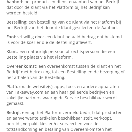
Aanbod
: het product- en dienstenaanbod van het Bedrijf
dat door de Klant via het Platform bij het Bedrijf kan
worden besteld.
Bestelling
: een bestelling van de Klant via het Platform bij
het Bedrijf van het door de Klant geselecteerde Aanbod.
Fooi
: vrijwillig door een Klant betaald bedrag dat bestemd
is voor de koerier die de Bestelling aflevert.
Klant
: een natuurlijk persoon of rechtspersoon die een
Bestelling plaats via het Platform.
Overeenkomst
: een overeenkomst tussen de Klant en het
Bedrijf met betrekking tot een Bestelling en de bezorging of
het afhalen van de Bestelling.
Platform
: de website(s), apps, tools en andere apparaten
van Takeaway.com en aan haar gelieerde bedrijven en
zakelijke partners waarop de Service beschikbaar wordt
gemaakt.
Bedrijf
: een op het Platform vermeld bedrijf dat producten
en aanverwante artikelen beschikbaar stelt, verkoopt,
bereidt, verpakt, kies en/of serveert en voor de
totstandkoming en betaling van Overeenkomsten het