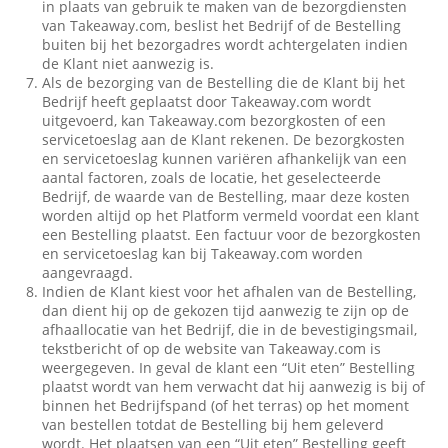
in plaats van gebruik te maken van de bezorgdiensten
van Takeaway.com, beslist het Bedrijf of de Bestelling
buiten bij het bezorgadres wordt achtergelaten indien
de Klant niet aanwezig is.
Als de bezorging van de Bestelling die de Klant bij het
Bedrijf heeft geplaatst door Takeaway.com wordt
uitgevoerd, kan Takeaway.com bezorgkosten of een
servicetoeslag aan de Klant rekenen. De bezorgkosten
en servicetoeslag kunnen variëren afhankelijk van een
aantal factoren, zoals de locatie, het geselecteerde
Bedrijf, de waarde van de Bestelling, maar deze kosten
worden altijd op het Platform vermeld voordat een klant
een Bestelling plaatst. Een factuur voor de bezorgkosten
en servicetoeslag kan bij Takeaway.com worden
aangevraagd.
Indien de Klant kiest voor het afhalen van de Bestelling,
dan dient hij op de gekozen tijd aanwezig te zijn op de
afhaallocatie van het Bedrijf, die in de bevestigingsmail,
tekstbericht of op de website van Takeaway.com is
weergegeven. In geval de klant een “Uit eten” Bestelling
plaatst wordt van hem verwacht dat hij aanwezig is bij of
binnen het Bedrijfspand (of het terras) op het moment
van bestellen totdat de Bestelling bij hem geleverd
wordt. Het plaatsen van een “Uit eten” Bestelling geeft